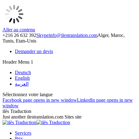
Aller au contenu
+216 26 632 392
Skype
info@ilestranslation.com
Alger, Maroc,
Tunis, Etats-Unis
Demander un devis
Header Menu 1
Deutsch
English
العربية
Sélectionnez votre langue
Facebook page opens in new window
LinkedIn page opens in new
window
ilès Traduction
Just another ilestranslation.com Sites site
Services
Prix