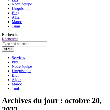
Notre équipe
Linguistique
Blog
Alger
Maroc
Tunis
Recherche :
Recherche
Services
Prix
Notre équipe
Linguistique
Blog
Alger
Maroc
Tunis
Archives du jour :
octobre 20,
2022