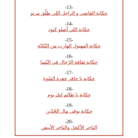
-13-
حكاية القاضي و الراجل اللي طلّق مرتو
-14-
حكاية اللي أصلو كنود
-15-
حكاية المهبول الهارب من التّكيّة
-16-
حكاية ثقافة الرّجال في النّسا
-17-
حكاية يا حافر حفرة السّوء
-18-
حكاية يا ظالم ليك يوم
-19-
حكاية يوفى مال الجّدّين
-20-
التاجر الأكحل والتاجر الأبيض