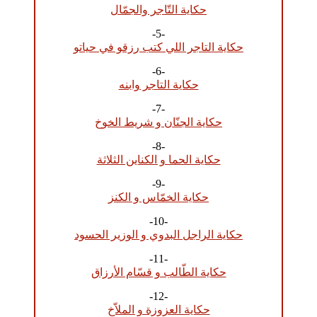
حكاية التّاجر والجمّال
-5-
حكاية التاجر اللي كتب رزقو في حياتو
-6-
حكاية التاجر وابنه
-7-
حكاية الجنّان و شريط الخوخ
-8-
حكاية الحما و الكناين الثلاثة
-9-
حكاية الخمّاس و الكنز
-10-
حكاية الراجل البدوي و الوزير الحسود
-11-
حكاية الطّالب و قسّام الأرزاق
-12-
حكاية العزوزة و الملاّخ