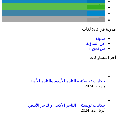
share
share
share
email
مدونة في 3 ½ لغات
مدونة
عن المدوَّنة
من نحن ؟
آخر المشاركات
حكايات تونسيّة – التاجر الأسود والتاجر الأبيض
مايو 2, 2024
حكايات تونسيّة – التاجر الأكحل والتاجر الأبيض
أبريل 22, 2024