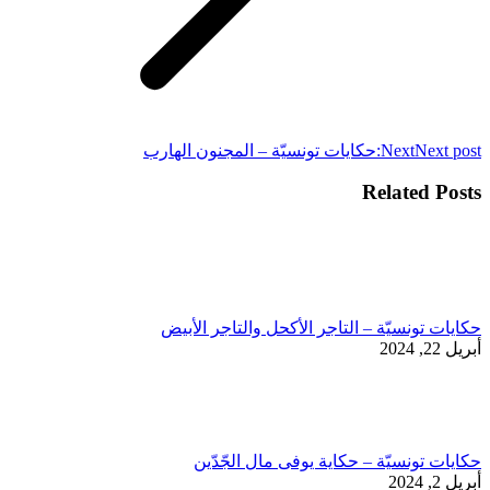
Next post:
Next
حكايات تونسيّة – المجنون الهارب
Related Posts
حكايات تونسيّة – التاجر الأكحل والتاجر الأبيض
أبريل 22, 2024
حكايات تونسيّة – حكاية يوفى مال الجّدّين
أبريل 2, 2024