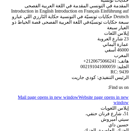
حكايات تونسيّة
المقدمة في التونسي المقدمة في اللغة العربية الفصحى
Introduction in English Introduction en Français Einführung auf
Deutsch حكايات تونسيّة في التونسية حكاية التَارزي اللي عبارو
سبعة حكايات تونسيّةفي اللغة العربية الفصحى قصة الخياط ذو
العيار سبعة
إيلاس اللغات
23 شارع العروبة
عمارة اليماني
46000 أسفي
المغرب
هاتف: 2120675066241+
الجليد: 002191041000059
RC: 9439
الرئيس التنفيذي: كودي جاريت
Find us on:
Mail page opens in new window
Website page opens in new
window
إيلاس اللغويات
51، شارع فرنان حنفي،
سيتي أميروش
حسين داي
الجزائر العاصمة، الجزائر