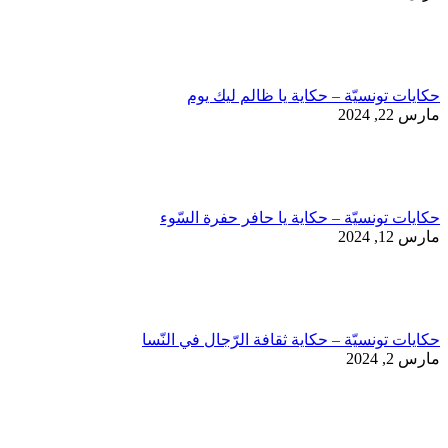
حكايات تونسيّة – حكاية يا ظالم ليك يوم
مارس 22, 2024
حكايات تونسيّة – حكاية يا حافر حفرة السّوء
مارس 12, 2024
حكايات تونسيّة – حكاية ثقافة الرّجال في النّسا
مارس 2, 2024