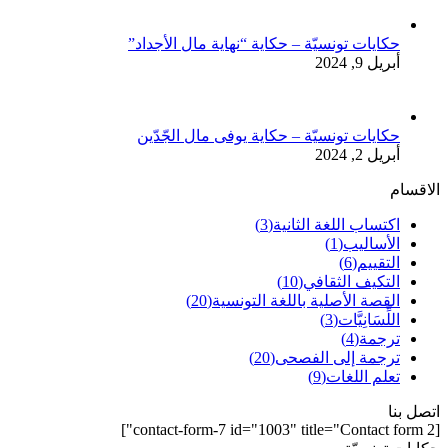
حكايات تونسيّة – حكاية “نهاية مال الأجداد”
أبريل 9, 2024
حكايات تونسيّة – حكاية يوفى مال الجّدّين
أبريل 2, 2024
الاقسام
اكتساب اللغة الثانية
(3)
الأساليب
(1)
التقييم
(6)
التكيف الثقافي
(10)
القصة الأصلية باللغة التونسية
(20)
اللِّسَانِيَّات
(3)
ترجمة
(4)
ترجمة إلى الفصحى
(20)
تعلم اللغات
(9)
اتصل بنا
[contact-form-7 id="1003" title="Contact form 2"]