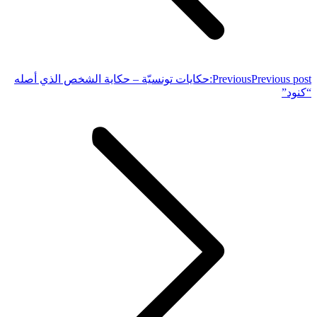
Previous post:
Previous
حكايات تونسيّة – حكاية الشخص الذي أصله
“كنود”