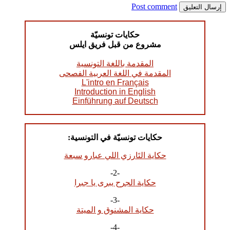
Post comment
حكايات تونسيّة
مشروع من قبل فريق ايلس
المقدمة باللغة التونسية
المقدمة في اللغة العربية الفصحى
L'intro en Français
Introduction in English
Einführung auf Deutsch
حكايات تونسيّة في التونسية:
حكاية التَارزي اللي عبارو سبعة
-2-
حكاية الجرح يبرى يا جبرا
-3-
حكاية المشنوق و الميتة
-4-