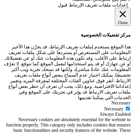
إعدادات ملفات تعريف الإرتباط
قبول
Close
مركز تفضيلات الخصوصية
هذا الموقع يستخدم إملفات تعريف الإرتباط، قد يخزّن هذا الأخير
المعلومات على المستعرض أو يستردها على شكل ملفات تعريف
ارتباط على الأغلب. وقد تكون هذه المعلومات عنك أو عن تفضيلاتك
أو عن جهازك أو قد يتم استخدامها ليعمل الموقع كما تتوقع. لا تعرّف
المعلومات عنك عادةً مباشرةً، ولكنها قد تمنحك تجربة ويب أكثر
تخصيصًا. يمكنك اختيار عدم السماح ببعض أنواع ملفات تعريف
الارتباط. انقر فوق عناوين الفئات المختلفة لمعرفة المزيد وتغيير
إعداداتنا الافتراضية. ومع ذلك، يجب أن تعرف أن حظر بعض أنواع
ملفات تعريف الارتباط قد يؤثر في تجربتك على الموقع وفي
الخدمات التي يمكننا تقديمها
Necessary
Necessary
Always Enabled
Necessary cookies are absolutely essential for the website to
function properly. This category only includes cookies that ensures
basic functionalities and security features of the website. These