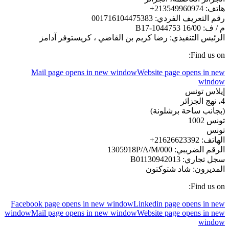
هاتف: 213549960974+
رقم التعريف الفردي: 001716104475383
م / ف: 16/00 B17-1044753
الرئيس التنفيذي: رضا كريم بن القاضي ، كريستوفر آدامز
Find us on:
Mail page opens in new window
Website page opens in new
window
إيلاس تونس
4، نهج الجزائر
(بجانب ساحة برشلونة)
تونس 1002
تونس
الهاتف: 21626623392+
الرقم الضريبي: 1305918P/A/M/000
سجل تجاري: B01130942013
المديرون: شاد شتوكتون
Find us on:
Facebook page opens in new window
Linkedin page opens in new
window
Mail page opens in new window
Website page opens in new
window