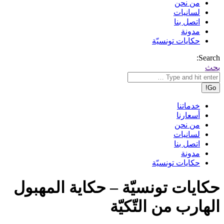
من نحن
لسانيات
اتصل بنا
مدونة
حكايات تونسيّة
Search:
بحث
خدماتنا
أسعارنا
من نحن
لسانيات
اتصل بنا
مدونة
حكايات تونسيّة
حكايات تونسيّة – حكاية المهبول
الهارب من التّكيّة